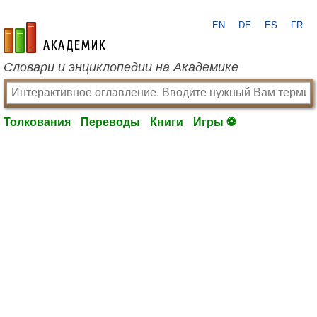
EN
DE
ES
FR
academic.ru
Словари и энциклопедии на Академике
Толкования
Переводы
Книги
Игры ⚽