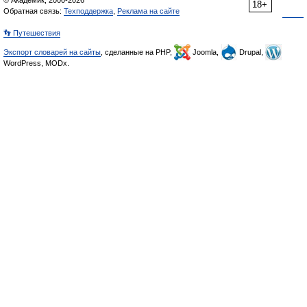
© Академик, 2000-2026
18+
Обратная связь:
Техподдержка
,
Реклама на сайте
👣 Путешествия
Экспорт словарей на сайты
, сделанные на PHP,
Joomla,
Drupal,
WordPress, MODx.